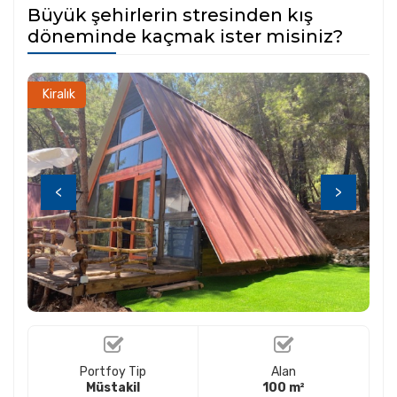
Büyük şehirlerin stresinden kış
döneminde kaçmak ister misiniz?
Kiralık
<
>
Portfoy Tip
Alan
Müstakil
100 m²